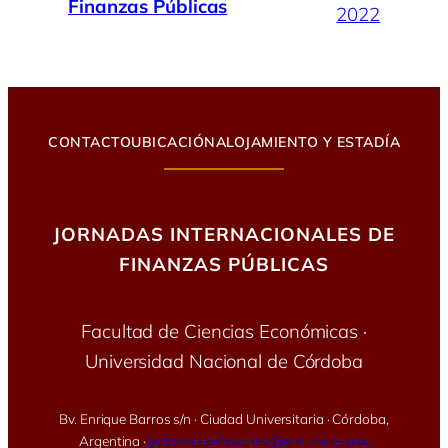
Finanzas Públicas
2022
CONTACTO
UBICACIÓN
ALOJAMIENTO Y ESTADÍA
JORNADAS INTERNACIONALES DE
FINANZAS PÚBLICAS
Facultad de Ciencias Económicas ·
Universidad Nacional de Córdoba
Bv. Enrique Barros s/n · Ciudad Universitaria · Córdoba,
Argentina ·
jornadasdefinanzas@eco.uncor.edu