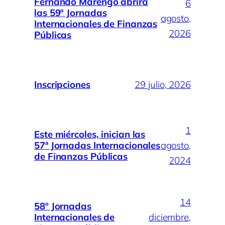
Fernando Marengo abrirá
6
las 59º Jornadas
agosto,
Internacionales de Finanzas
2026
Públicas
Inscripciones
29 julio, 2026
1
Este miércoles, inician las
57ª Jornadas Internacionales
agosto,
de Finanzas Públicas
2024
14
58º Jornadas
Internacionales de
diciembre,