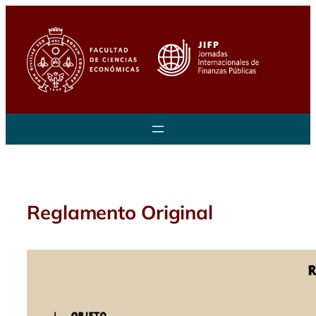
Saltar
al
contenido
Reglamento Original