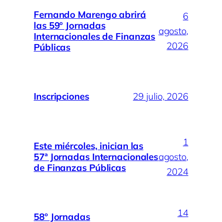
Fernando Marengo abrirá
6
las 59º Jornadas
agosto,
Internacionales de Finanzas
2026
Públicas
Inscripciones
29 julio, 2026
1
Este miércoles, inician las
57ª Jornadas Internacionales
agosto,
de Finanzas Públicas
2024
14
58º Jornadas