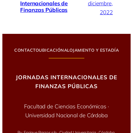
Internacionales de
diciembre,
Finanzas Públicas
2022
CONTACTO
UBICACIÓN
ALOJAMIENTO Y ESTADÍA
JORNADAS INTERNACIONALES DE
FINANZAS PÚBLICAS
Facultad de Ciencias Económicas ·
Universidad Nacional de Córdoba
Bv. Enrique Barros s/n · Ciudad Universitaria · Córdoba,