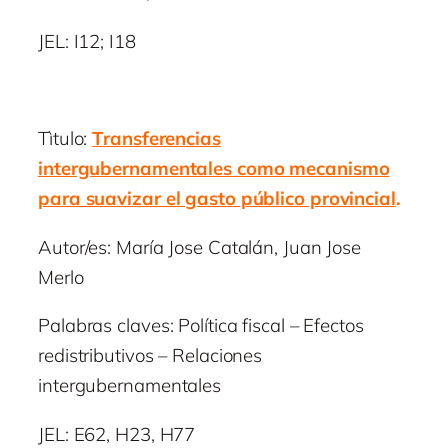
JEL: I12; I18
Tìtulo:
Transferencias
intergubernamentales como mecanismo
para suavizar el gasto público provincial
.
Autor/es: María Jose Catalán, Juan Jose
Merlo
Palabras claves: Política fiscal – Efectos
redistributivos – Relaciones
intergubernamentales
JEL: E62, H23, H77