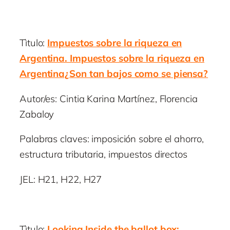
Tìtulo:
Impuestos sobre la riqueza en
Argentina. Impuestos sobre la riqueza en
Argentina¿Son tan bajos como se piensa?
Autor/es: Cintia Karina Martínez, Florencia
Zabaloy
Palabras claves: imposición sobre el ahorro,
estructura tributaria, impuestos directos
JEL: H21, H22, H27
Tìtulo:
Looking Inside the ballot box: