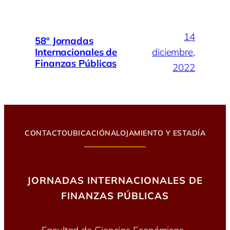
14
58º Jornadas
Internacionales de
diciembre,
Finanzas Públicas
2022
CONTACTO
UBICACIÓN
ALOJAMIENTO Y ESTADÍA
JORNADAS INTERNACIONALES DE
FINANZAS PÚBLICAS
Facultad de Ciencias Económicas ·