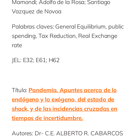
Mamondi; Adolfo de la Rosa; Santiago
Vazquez de Novoa
Palabras claves: General Equilibrium, public
spending, Tax Reduction, Real Exchange
rate
JEL: E32; E61; H62
Título:
Pandemia. Apuntes acerca de lo
endógeno y lo exógeno, del estado de
shock, y de las incidencias cruzadas en
tiempos de incertidumbre.
Autores: Dr- C.E. ALBERTO R. CABARCOS