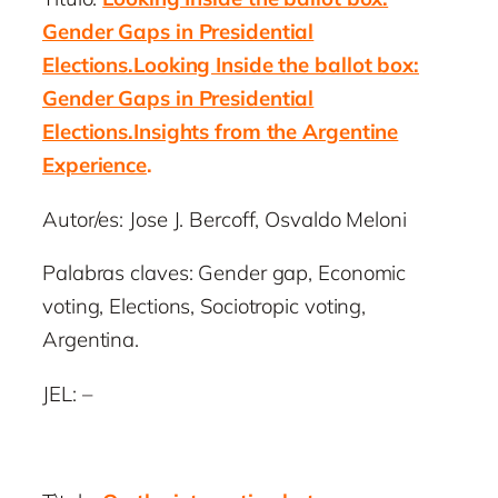
Gender Gaps in Presidential
Elections.Looking Inside the ballot box:
Gender Gaps in Presidential
Elections.Insights from the Argentine
Experience
.
Autor/es: Jose J. Bercoff, Osvaldo Meloni
Palabras claves: Gender gap, Economic
voting, Elections, Sociotropic voting,
Argentina.
JEL: –