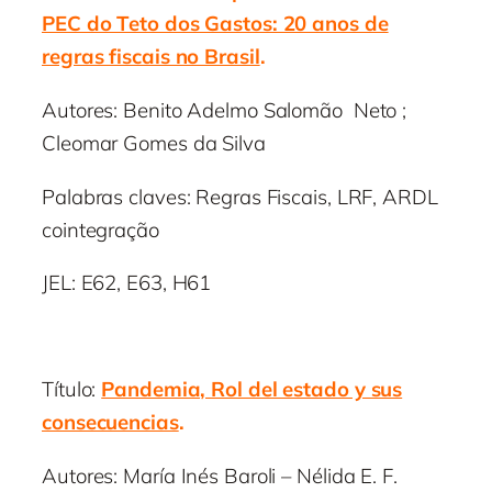
PEC do Teto dos Gastos: 20 anos de
regras fiscais no Brasil
.
Autores: Benito Adelmo Salomão Neto ;
Cleomar Gomes da Silva
Palabras claves: Regras Fiscais, LRF, ARDL
cointegração
JEL: E62, E63, H61
Título:
Pandemia, Rol del estado y sus
consecuencias
.
Autores: María Inés Baroli – Nélida E. F.