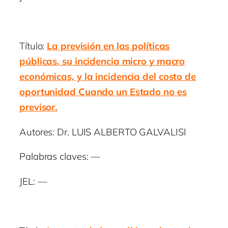
Título:
La previsión en las políticas
públicas, su incidencia micro y macro
económicas, y la incidencia del costo de
oportunidad Cuando un Estado no es
previsor.
Autores: Dr. LUIS ALBERTO GALVALISI
Palabras claves: —
JEL: —