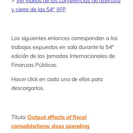
>
Ver videos de las conferencias de apertura
y cierre de las 54º JIFP
Los siguientes enlances corresponden a los
trabajos expuestos en sala durante la 54º
edición de las Jornadas Internacionales de
Finanzas Públicas.
Hacer click en cada uno de ellos para
descargarlos.
Tìtulo:
Output effects of fiscal
consolidations: does spending