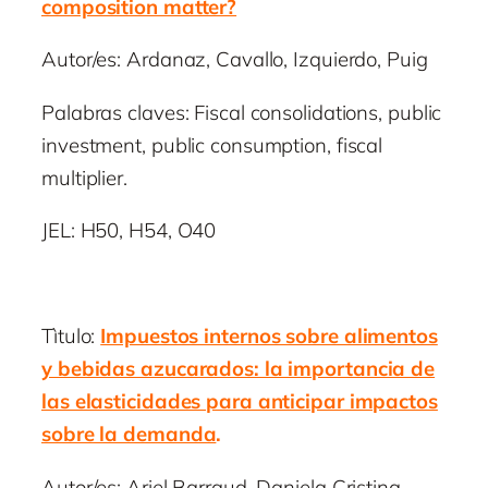
composition matter?
Autor/es: Ardanaz, Cavallo, Izquierdo, Puig
Palabras claves: Fiscal consolidations, public
investment, public consumption, fiscal
multiplier.
JEL: H50, H54, O40
Tìtulo:
Impuestos internos sobre alimentos
y bebidas azucarados: la importancia de
las elasticidades para anticipar impactos
sobre la demanda
.
Autor/es: Ariel Barraud, Daniela Cristina