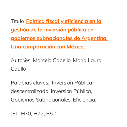
Tìtulo:
Política fiscal y eficiencia en la
gestión de la inversión pública en
gobiernos subnacionales de Argentina.
Una comparación con México
.
Autor/es: Marcelo Capello, María Laura
Caullo
Palabras claves: Inversión Pública
descentralizada, Inversión Pública,
Gobiernos Subnacionales, Eficiencia.
JEL: H70, H72, R52.