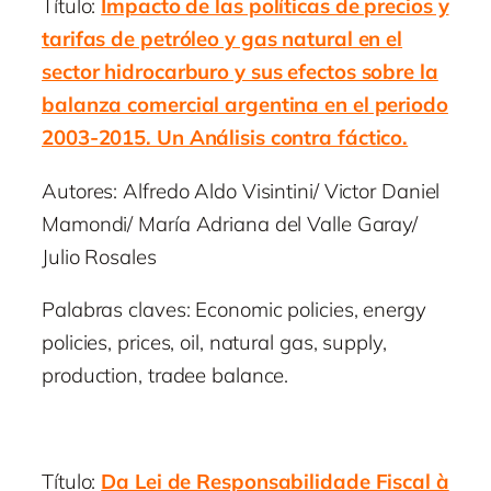
Título:
Impacto de las políticas de precios y
tarifas de petróleo y gas natural en el
sector hidrocarburo y sus efectos sobre la
balanza comercial argentina en el periodo
2003-2015. Un Análisis contra fáctico.
Autores: Alfredo Aldo Visintini/ Victor Daniel
Mamondi/ María Adriana del Valle Garay/
Julio Rosales
Palabras claves: Economic policies, energy
policies, prices, oil, natural gas, supply,
production, tradee balance.
Título:
Da Lei de Responsabilidade Fiscal à