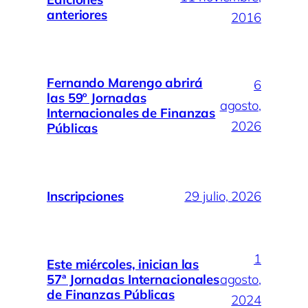
anteriores
2016
Fernando Marengo abrirá
6
las 59º Jornadas
agosto,
Internacionales de Finanzas
2026
Públicas
Inscripciones
29 julio, 2026
1
Este miércoles, inician las
57ª Jornadas Internacionales
agosto,
de Finanzas Públicas
2024