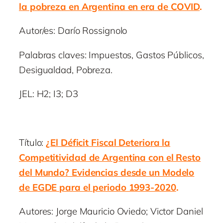
la pobreza en Argentina en era de COVID
.
Autor/es: Darío Rossignolo
Palabras claves: Impuestos, Gastos Públicos,
Desigualdad, Pobreza.
JEL: H2; I3; D3
Título:
¿El Déficit Fiscal Deteriora la
Competitividad de Argentina con el Resto
del Mundo? Evidencias desde un Modelo
de EGDE para el periodo 1993-2020
.
Autores: Jorge Mauricio Oviedo; Victor Daniel