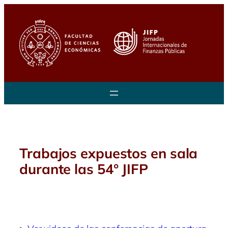
Saltar
al
contenido
Trabajos expuestos en sala
durante las 54° JIFP