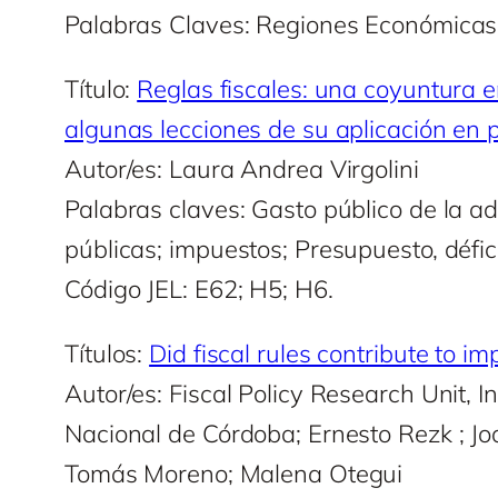
Palabras Claves: Regiones Económicas,
Título:
Reglas fiscales: una coyuntura e
algunas lecciones de su aplicación en p
Autor/es: Laura Andrea Virgolini
Palabras claves: Gasto público de la adm
públicas; impuestos; Presupuesto, défic
Código JEL: E62; H5; H6.
Títulos:
Did fiscal rules contribute to im
Autor/es: Fiscal Policy Research Unit,
Nacional de Córdoba; Ernesto Rezk ; Jo
Tomás Moreno; Malena Otegui