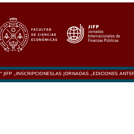
ª JIFP
INSCRIPCIONES
LAS JORNADAS
EDICIONES ANTE