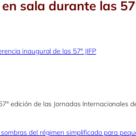
en sala durante las 57
erencia inaugural de las 57° JIFP
7° edición de las Jornadas Internacionales d
y sombras del régimen simplificado para peq