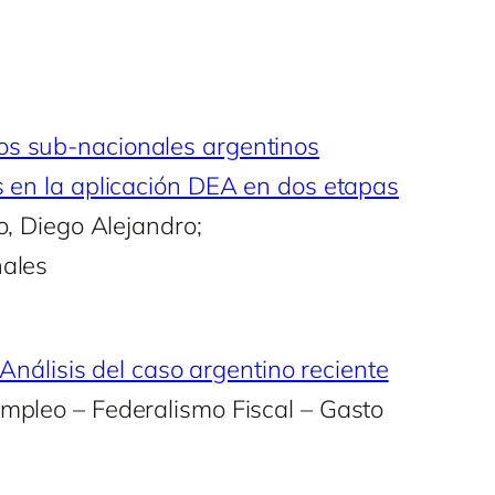
os sub-nacionales argentinos
es en la aplicación DEA en dos etapas
o, Diego Alejandro;
nales
 Análisis del caso argentino reciente
Empleo – Federalismo Fiscal – Gasto