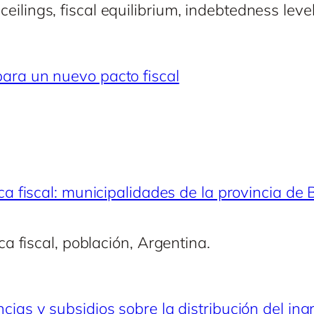
ilings, fiscal equilibrium, indebtedness leve
ara un nuevo pacto fiscal
ica fiscal: municipalidades de la provincia 
ca fiscal, población, Argentina.
cias y subsidios sobre la distribución del in