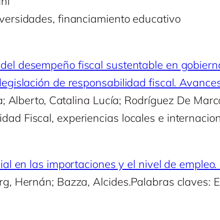
ini
iversidades, financiamiento educativo
del desempeño fiscal sustentable en gobiern
legislación de responsabilidad fiscal. Avanc
ia; Alberto, Catalina Lucía; Rodríguez De Marc
dad Fiscal, experiencias locales e internacio
ial en las importaciones y el nivel de empleo.
arg, Hernán; Bazza, Alcides.Palabras claves: 