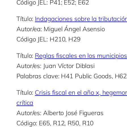
Código JEL: P41; E52; E62
Título:
Indagaciones sobre la tributación
Autor/ea: Miguel Ángel Asensio
Código JEL: H210, H29
Título:
Reglas fiscales en los municipi
Autor/es: Juan Víctor Diblasi
Palabras clave: H41 Public Goods, H6
Título:
Crisis fiscal en el año x, hegem
crítica
Autor/es: Alberto José Figueras
Código: E65, R12, R50, R10