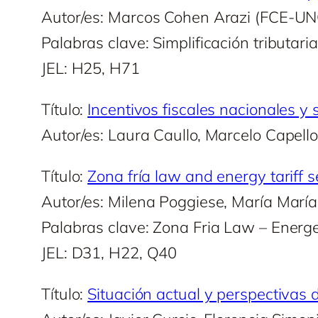
Autor/es: Marcos Cohen Arazi (FCE-UN
Palabras clave: Simplificación tributari
JEL: H25, H71
Título:
Incentivos fiscales nacionales y
Autor/es: Laura Caullo, Marcelo Capell
Título:
Zona fría law and energy tariff 
Autor/es: Milena Poggiese, María María
Palabras clave: Zona Fria Law – Energeti
JEL: D31, H22, Q40
Título:
Situación actual y perspectivas d