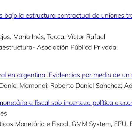
 bajo la estructura contractual de uniones tr
jos, María Inés; Tacca, Víctor Rafael
raestructura- Asociación Pública Privada.
iscal en argentina. Evidencias por medio de 
r Daniel Mamondi; Roberto Daniel Sánchez; Ad
onetária e fiscal sob incerteza política e ec
mes
icas Monetária e Fiscal, GMM System, EPU, B