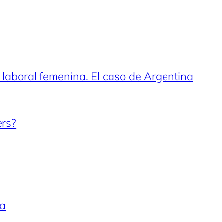
n laboral femenina. El caso de Argentina
ers?
na