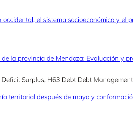
 occidental, el sistema socioeconómico y el p
os de la provincia de Mendoza: Evaluación y 
2 Deficit Surplus, H63 Debt Debt Management
onía territorial después de mayo y conformaci