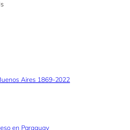
ls
de Buenos Aires 1869-2022
greso en Paraguay