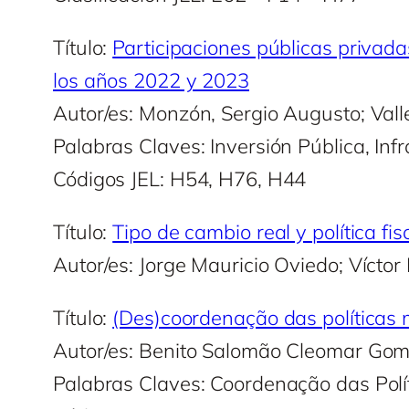
Título:
Participaciones públicas privadas
los años 2022 y 2023
Autor/es: Monzón, Sergio Augusto; Valle
Palabras Claves: Inversión Pública, Inf
Códigos JEL: H54, H76, H44
Título:
Tipo de cambio real y política f
Autor/es: Jorge Mauricio Oviedo; Vícto
Título:
(Des)coordenação das políticas m
Autor/es: Benito Salomão Cleomar Go
Palabras Claves: Coordenação das Polít