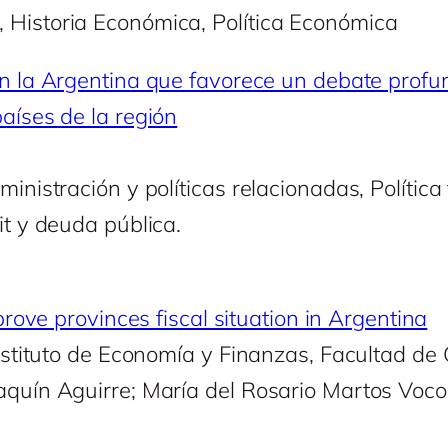
 Historia Económica, Política Económica
n la Argentina que favorece un debate profun
aíses de la región
inistración y políticas relacionadas, Política 
it y deuda pública.
prove provinces fiscal situation in Argentina
 Instituto de Economía y Finanzas, Facultad d
aquín Aguirre; María del Rosario Martos Voco