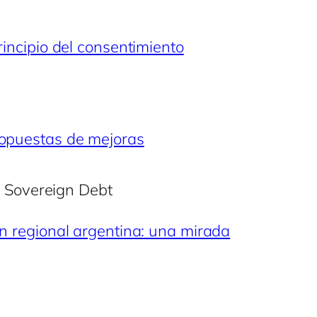
rincipio del consentimiento
propuestas de mejoras
 Sovereign Debt
ón regional argentina: una mirada