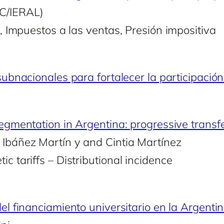
C/IERAL)
a, Impuestos a las ventas, Presión impositiva
 subnacionales para fortalecer la participació
o
segmentation in Argentina: progressive transf
 Ibáñez Martín y and Cintia Martínez
c tariffs – Distributional incidence
el financiamiento universitario en la Argenti