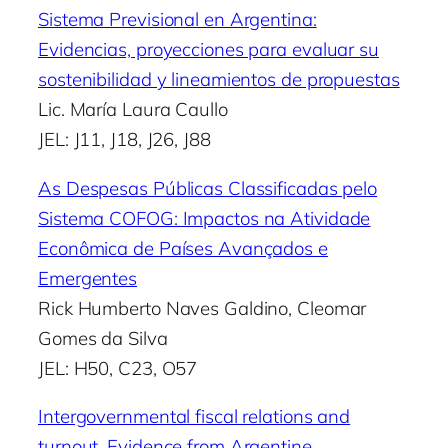
Sistema Previsional en Argentina:
Evidencias, proyecciones para evaluar su
sostenibilidad y lineamientos de propuestas
Lic. María Laura Caullo
JEL: J11, J18, J26, J88
As Despesas Públicas Classificadas pelo
Sistema COFOG: Impactos na Atividade
Econômica de Países Avançados e
Emergentes
Rick Humberto Naves Galdino, Cleomar
Gomes da Silva
JEL: H50, C23, O57
Intergovernmental fiscal relations and
turnout. Evidence from Argentine